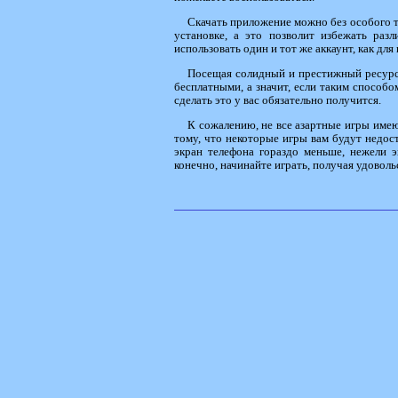
Скачать приложение можно без особого т
установке, а это позволит избежать раз
использовать один и тот же аккаунт, как для
Посещая солидный и престижный ресурс,
бесплатными, а значит, если таким способом
сделать это у вас обязательно получится.
К сожалению, не все азартные игры имею
тому, что некоторые игры вам будут недост
экран телефона гораздо меньше, нежели э
конечно, начинайте играть, получая удоволь