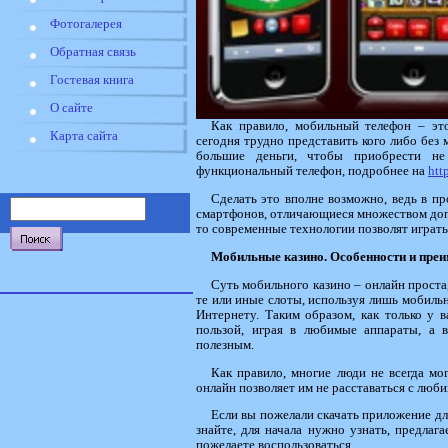
Фотогалерея
Обратная связь
Гостевая книга
О сайте
Как правило, мобильный телефон – эт
Карта сайта
сегодня трудно представить кого либо без
большие деньги, чтобы приобрести н
функциональный телефон, подробнее на
htt
Сделать это вполне возможно, ведь в п
смартфонов, отличающиеся множеством доп
то современные технологии позволят играть
Мобильные казино. Особенности и пре
Суть мобильного казино – онлайн проста
те или иные слоты, используя лишь мобиль
Интернету. Таким образом, как только у 
пользой, играя в любимые аппараты, а 
полезным.
Как правило, многие люди не всегда мо
онлайн позволяет им не расставаться с люби
Если вы пожелали скачать приложение дл
знайте, для начала нужно узнать, предлаг
пожелаете воспользоваться.