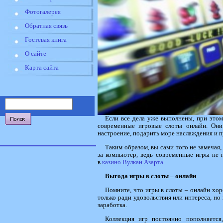
Фотогалерея
Обратная связь
Гостевая книга
О сайте
Карта сайта
Если все дела уже выполнены, при этом 
современные игровые слоты онлайн. Они
настроение, подарить море наслаждения и 
Таким образом, вы сами того не замечая,
за компьютер, ведь современные игры не п
в
казино Вулкан Азарта
.
Выгода игры в слоты – онлайн
Помните, что игры в слоты – онлайн хор
только ради удовольствия или интереса, но
заработка.
Коллекция игр постоянно пополняется