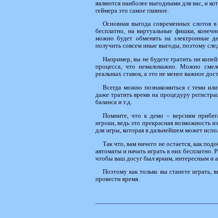
являются наиболее выгодными для вас, и кот
геймера это самое главное.
Основная выгода современных слотов в
бесплатно, на виртуальные фишки, конечн
можно будет обменять на электронные де
получить совсем иные выгоды, поэтому следу
Например, вы не будете тратить ни копей
процесса, что немаловажно. Можно смело
реальных ставок, а это не менее важное дос
Всегда можно познакомиться с теми или
даже тратить время на процедуру регистрац
баланса и т.д.
Помните, что к демо – версиям прибег
игроки, ведь это прекрасная возможность и
для игры, которая в дальнейшем может испол
Так что, вам ничего не остается, как по
автоматы и начать играть в них бесплатно. 
чтобы ваш досуг был ярким, интересным и 
Поэтому как только вы станете играть, 
провести время.