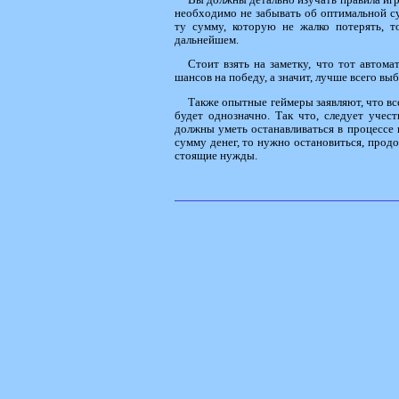
необходимо не забывать об оптимальной сум
ту сумму, которую не жалко потерять, т
дальнейшем.
Стоит взять на заметку, что тот автом
шансов на победу, а значит, лучше всего в
Также опытные геймеры заявляют, что вс
будет однозначно. Так что, следует учест
должны уметь останавливаться в процессе 
сумму денег, то нужно остановиться, продол
стоящие нужды.