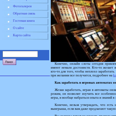
Фотогалерея
Обратная связь
Гостевая книга
О сайте
Карта сайта
Конечно, онлайн слоты сегодня привлек
имеют немало достоинств. Кто-то желает и
кто-то для того, чтобы неплохо заработать
при желании все получится, подробнее на
k
Как заработать в игровых автоматах о
Желая заработать, играя в автоматы онл
режим, он позволит изучить все особенно
игры, и вообще набраться опыта и знаний в 
Конечно, нельзя утверждать, что есть 
выигрыша, если вам даже предлагают такую 
Вы должны детально изучать правила игр