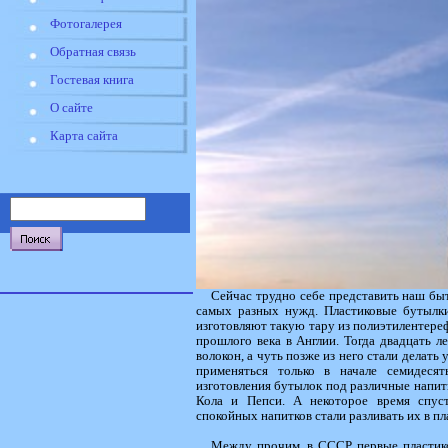
Фотогалерея
Обратная связь
Гостевая книга
О сайте
Карта сайта
Сейчас трудно себе представить наш быт
самых разных нужд. Пластиковые бутылки
изготовляют такую тару из полиэтилентереф
прошлого века в Англии. Тогда двадцать л
волокон, а чуть позже из него стали делать
применяться только в начале семидеся
изготовления бутылок под различные напитк
Кола и Пепси. А некоторое время спу
спокойных напитков стали разливать их в п
Между прочим, в СССР первые пластиков