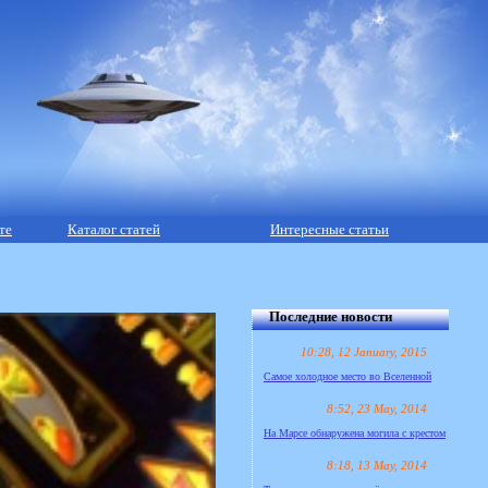
те
Каталог статей
Интересные статьи
Последние новости
10:28, 12 January, 2015
Самое холодное место во Вселенной
8:52, 23 May, 2014
На Марсе обнаружена могила с крестом
8:18, 13 May, 2014