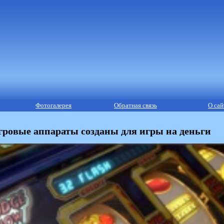
Фотогалерея
Обратная связь
О сай
гровые аппараты созданы для игры на деньги