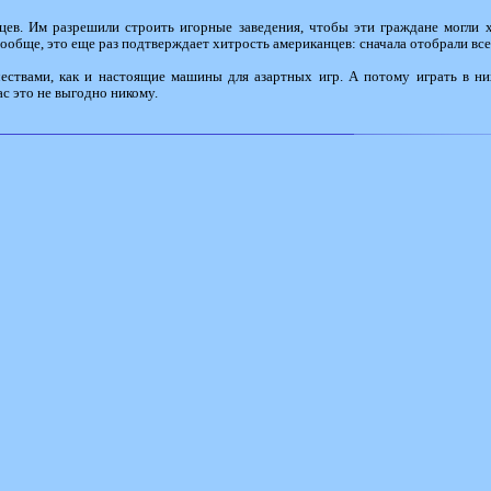
цев. Им разрешили строить игорные заведения, чтобы эти граждане могли х
ообще, это еще раз подтверждает хитрость американцев: сначала отобрали все
ествами, как и настоящие машины для азартных игр. А потому играть в них
ас это не выгодно никому.