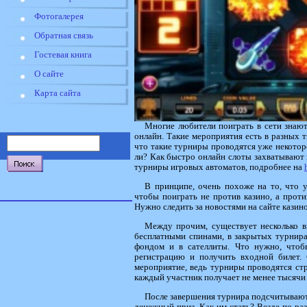
Фотогалерея
Обратная связь
Гостевая книга
О сайте
Карта сайта
Многие любители поиграть в сети знаю
онлайн. Такие мероприятия есть в разных т
что такие турниры проводятся уже некоторо
ли? Как быстро онлайн слоты захватывают 
турниры игровых автоматов, подробнее на
В принципе, очень похоже на то, что у
чтобы поиграть не против казино, а прот
Нужно следить за новостями на сайте казин
Между прочим, существует несколько в
бесплатными спинами, в закрытых турнир
фондом и в сателлиты. Что нужно, что
регистрацию и получить входной билет. 
мероприятие, ведь турниры проводятся ст
каждый участник получает не менее тысячи
После завершения турнира подсчитываютс
денежный приз. Как им стать? Везде по-р