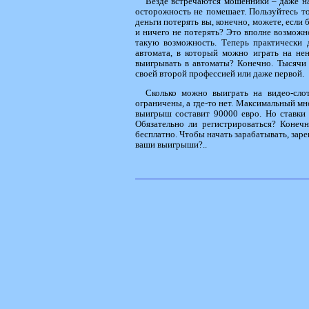
Везде встречаются мошенники – даже на 
осторожность не помешает. Пользуйтесь т
деньги потерять вы, конечно, можете, если 
и ничего не потерять? Это вполне возможн
такую возможность. Теперь практически 
автомата, в который можно играть на не
выигрывать в автоматы? Конечно. Тысячи 
своей второй профессией или даже первой.
Сколько можно выиграть на видео-слот
ограничены, а где-то нет. Максимальный мно
выигрыш составит 90000 евро. Но ставки 
Обязательно ли регистрироваться? Конечн
бесплатно. Чтобы начать зарабатывать, заре
ваши выигрыши?..