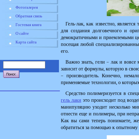
Фотогалерея
Обратная связь
Гель-лак, как известно, является
Гостевая книга
для создания долговечного и ори
О сайте
демократичными и приемлемыми цен
Карта сайта
посещая любой специализированный
его.
Важно знать, гели – лак и вовсе 
зависит от формулы, которую в свою
– производитель. Конечно, немал
применяемые технологии, о которых 
Средство полимеризуется в спец
гель лаки
 это происходит под возде
манипуляцию уходит несколько минут
отнести еще и полимеры, при неправ
Как вы сами теперь понимаете, же
обратиться за помощью к опытному