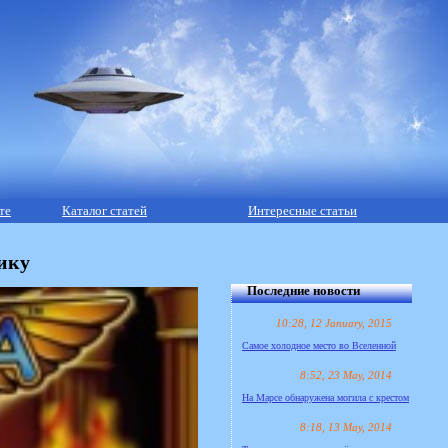
те
Каталог статей
Интересные статьи
ику
Последние новости
10:28, 12 January, 2015
Самое холодное место во Вселенной
8:52, 23 May, 2014
На Марсе обнаружена могила с крестом
8:18, 13 May, 2014