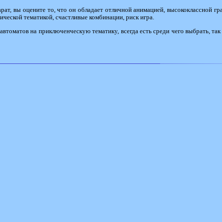
арат, вы оцените то, что он обладает отличной анимацией, высококлассной гр
ической тематикой, счастливые комбинации, риск игра.
автоматов на приключенческую тематику, всегда есть среди чего выбрать, так 