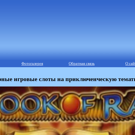
Фотогалерея
Обратная связь
О сай
ные игровые слоты на приключенческую темат