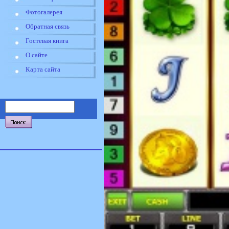
Фотогалерея
Обратная связь
Гостевая книга
О сайте
Карта сайта