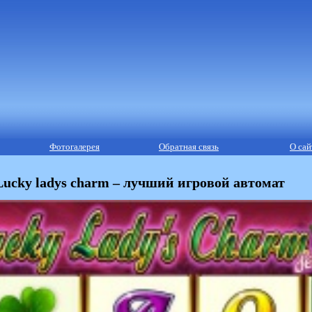
Фотогалерея
Обратная связь
О сай
Lucky ladys charm – лучший игровой автомат