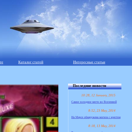
те
Каталог статей
Интересные статьи
Последние новости
10:28, 12 January, 2015
Самое холодное место во Вселенной
8:52, 23 May, 2014
На Марсе обнаружена могила с крестом
8:18, 13 May, 2014