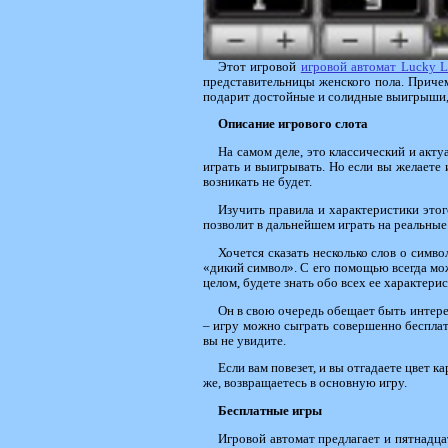
Этот игровой
игровой автомат Lucky La
представительницы женского пола. Причем 
подарит достойные и солидные выигрыши, а
Описание игрового слота
На самом деле, это классический и акту
играть и выигрывать. Но если вы желаете 
возникать не будет.
Изучить правила и характеристики этог
позволит в дальнейшем играть на реальные
Хочется сказать несколько слов о симво
«дикий символ». С его помощью всегда мож
целом, будете знать обо всех ее характери
Он в свою очередь обещает быть интере
– игру можно сыграть совершенно бесплатн
вы не увидите.
Если вам повезет, и вы отгадаете цвет ка
же, возвращаетесь в основную игру.
Бесплатные игры
Игровой автомат предлагает и пятнадца